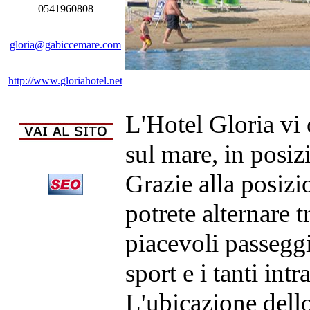
0541960808
gloria@gabiccemare.com
http://www.gloriahotel.net
L'Hotel Gloria vi 
sul mare, in posiz
Grazie alla posiz
potrete alternare 
piacevoli passegg
sport e i tanti intr
L'ubicazione dello