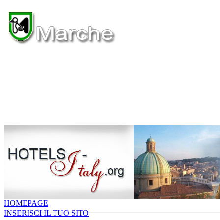
HOMEPAGE
INSERISCI IL TUO SITO