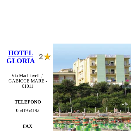
HOTEL
GLORIA
Via Machiavelli,1
GABICCE MARE -
61011
TELEFONO
0541954192
FAX