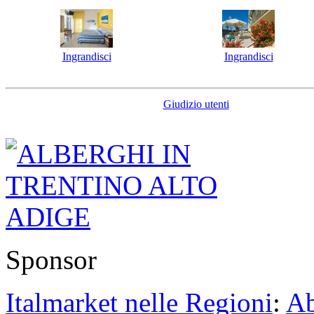
Ingrandisci
Ingrandisci
Giudizio utenti
Sponsor
Italmarket nelle Regioni
:
Ab