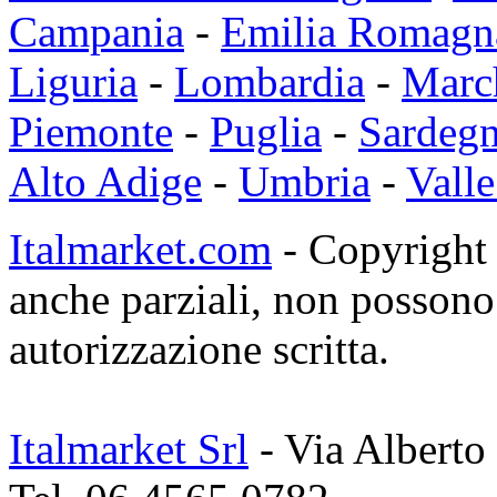
Campania
-
Emilia Romagn
Liguria
-
Lombardia
-
Marc
Piemonte
-
Puglia
-
Sardeg
Alto Adige
-
Umbria
-
Valle
Italmarket.com
- Copyright 1
anche parziali, non possono 
autorizzazione scritta.
Italmarket Srl
- Via Alberto