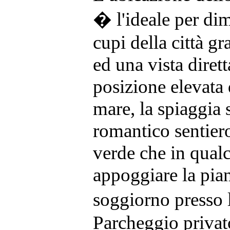
� l'ideale per dime
cupi della città g
ed una vista diret
posizione elevata d
mare, la spiaggia 
romantico sentier
verde che in qual
appoggiare la piant
soggiorno presso 
Parcheggio privato