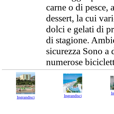
carne o di pesce, a
dessert, la cui var
dolci e gelati di p
di stagione. Ambie
sicurezza Sono a d
numerose biciclett
I
Ingrandisci
Ingrandisci