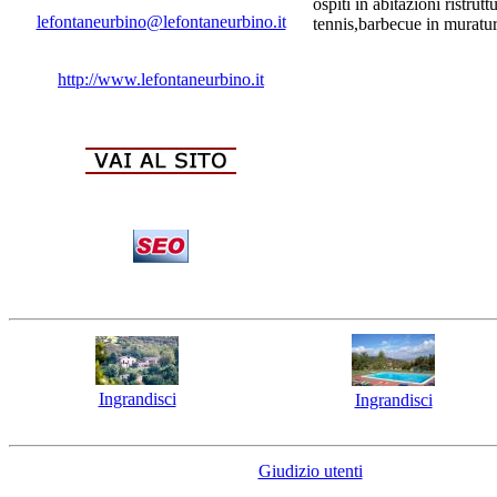
ospiti in abitazioni ristrut
lefontaneurbino@lefontaneurbino.it
tennis,barbecue in muratur
http://www.lefontaneurbino.it
Ingrandisci
Ingrandisci
Giudizio utenti