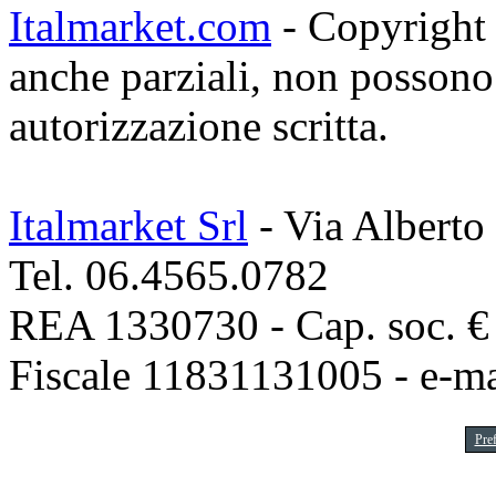
Italmarket.com
- Copyright 1
anche parziali, non possono 
autorizzazione scritta.
Italmarket Srl
- Via Alberto
Tel. 06.4565.0782
REA 1330730 - Cap. soc. € 1
Fiscale 11831131005 - e-m
Pre