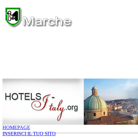
HOMEPAGE
INSERISCI IL TUO SITO