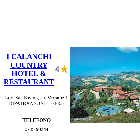
I CALANCHI
COUNTRY
HOTEL &
RESTAURANT
Loc. San Savino, ctr. Verrame 1
RIPATRANSONE - 63065
TELEFONO
0735 90244