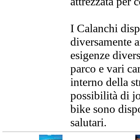
attrezzata per 
I Calanchi disp
diversamente ar
esigenze diver
parco e vari c
interno della s
possibilità di 
bike sono dispo
salutari.