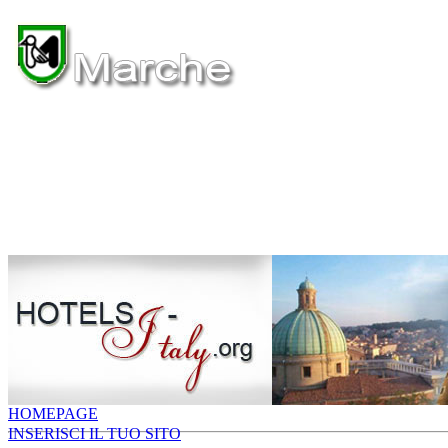
HOMEPAGE
INSERISCI IL TUO SITO