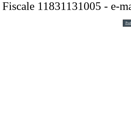
Fiscale 11831131005 - e-m
Pre