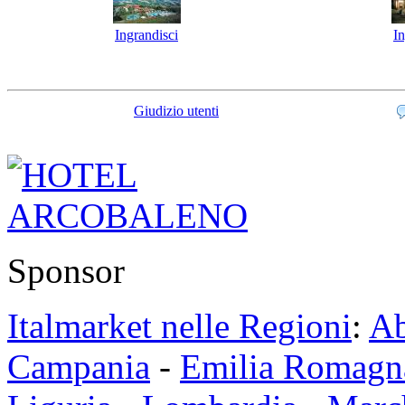
Ingrandisci
In
Giudizio utenti
Sponsor
Italmarket nelle Regioni
:
Ab
Campania
-
Emilia Romagn