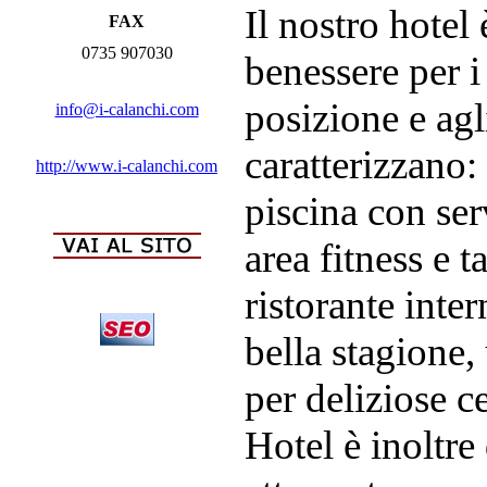
Il nostro hotel
FAX
0735 907030
benessere per i 
posizione e agl
info@i-calanchi.com
caratterizzano
http://www.i-calanchi.com
piscina con ser
area fitness e t
ristorante inter
bella stagione,
per deliziose ce
Hotel è inoltre